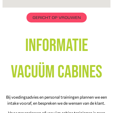
GERICHT OP VROUWEN
informatie
vacuüm cabines
Bij voedingsadvies en personal trainingen plannen we een
intake vooraf, en bespreken we de wensen van de klant.
Voor groepslessen of vacuüm cabine trainingen is geen