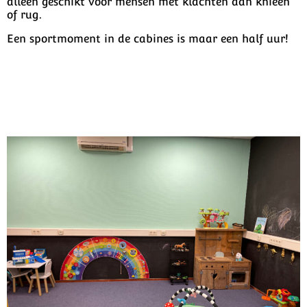
alleen geschikt voor mensen met klachten aan knieën
of rug.
Een sportmoment in de cabines is maar een half uur!