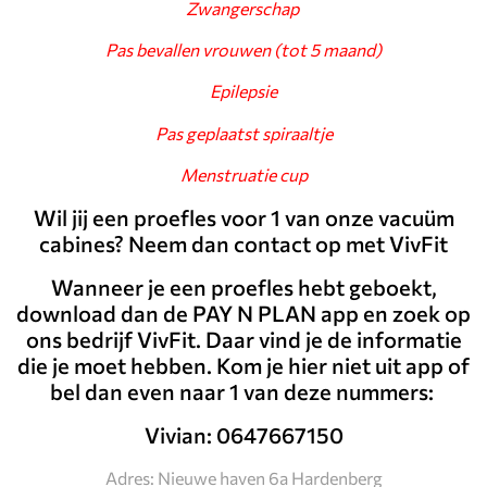
Zwangerschap
Pas bevallen vrouwen (tot 5 maand)
Epilepsie
Pas geplaatst spiraaltje
Menstruatie cup
Wil jij een proefles voor 1 van onze vacuüm
cabines? Neem dan contact op met VivFit
Wanneer je een proefles hebt geboekt,
download dan de PAY N PLAN app en zoek op
ons bedrijf VivFit. Daar vind je de informatie
die je moet hebben. Kom je hier niet uit app of
bel dan even naar 1 van deze nummers:
Vivian: 0647667150
Adres: Nieuwe haven 6a Hardenberg